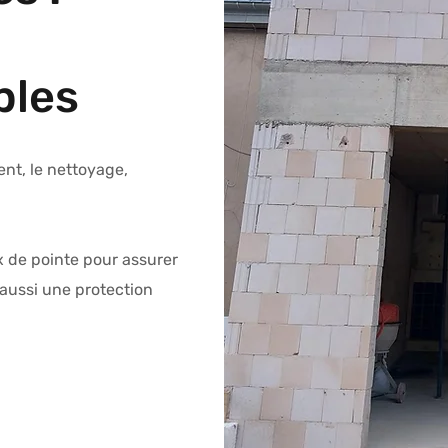
bles
nt, le nettoyage,
x de pointe pour assurer
aussi une protection