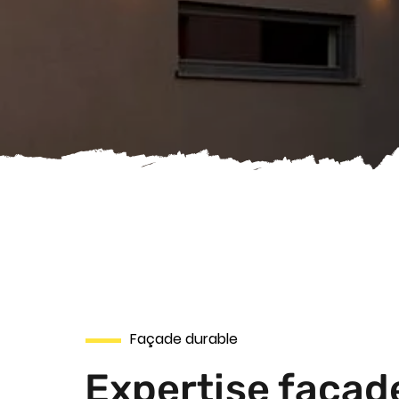
Façade durable
Expertise façade